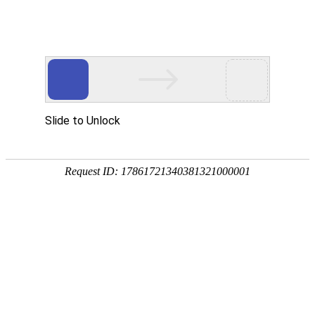
欢迎光临 中医人才凯时官网线路！
网站首页
机构概况
新闻聚焦
中
[新华社] 中国战“